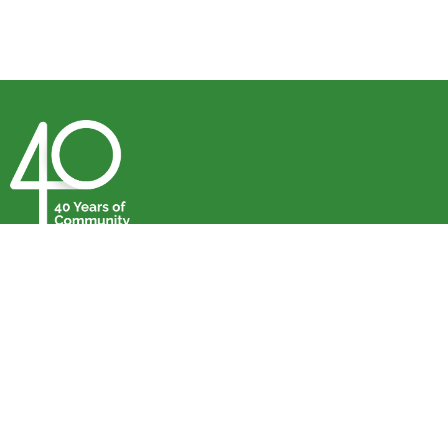
Nous joindre
Faire un don
Liens rapides