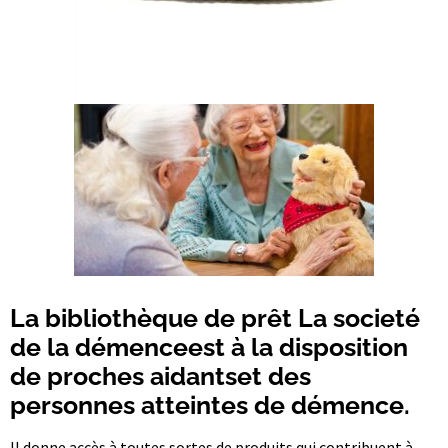
La bibliothèque de prêt La societé
de la démenceest à la disposition
de proches aidantset des
personnes atteintes de démence.
Il donne accès à toutes sortes de produits qui contribuent à