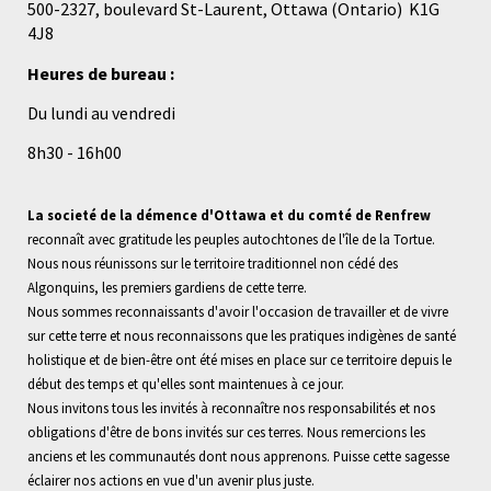
500-2327, boulevard St-Laurent, Ottawa (Ontario)
K1G
4J8
Heures de bureau :
Du lundi au vendredi
8h30 - 16h00
La societé de la démence d'Ottawa et du comté de Renfrew
reconnaît avec gratitude les peuples autochtones de l'île de la Tortue.
Nous nous réunissons sur le territoire traditionnel non cédé des
Algonquins, les premiers gardiens de cette terre.
Nous sommes reconnaissants d'avoir l'occasion de travailler et de vivre
sur cette terre et nous reconnaissons que les pratiques indigènes de santé
holistique et de bien-être ont été mises en place sur ce territoire depuis le
début des temps et qu'elles sont maintenues à ce jour.
Nous invitons tous les invités à reconnaître nos responsabilités et nos
obligations d'être de bons invités sur ces terres. Nous remercions les
anciens et les communautés dont nous apprenons. Puisse cette sagesse
éclairer nos actions en vue d'un avenir plus juste.