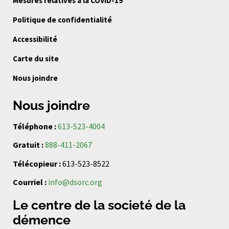
Mesures relatives à la COVID-19
Politique de confidentialité
Accessibilité
Carte du site
Nous joindre
Nous joindre
Téléphone :
613-523-4004
Gratuit :
888-411-2067
Télécopieur :
613-523-8522
Courriel :
info@dsorc.org
Le centre de la societé de la
démence