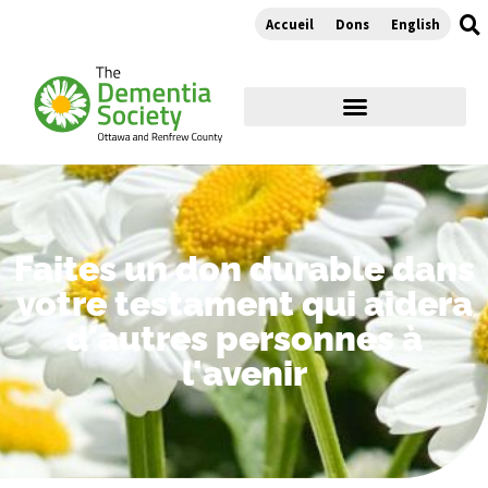
Accueil
Dons
English
Faites un don durable dans
votre testament qui aidera
d'autres personnes à
l'avenir