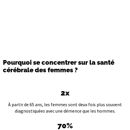
Une série d'apprentissage centrée sur la santé
cérébrale des femmes.
Commencer à apprendre
Pourquoi se concentrer sur la santé
cérébrale des femmes ?
2x
À partir de 65 ans, les femmes sont deux fois plus souvent
diagnostiquées avec une démence que les hommes.
70%