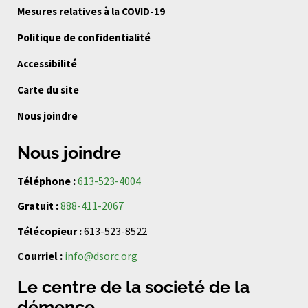
Mesures relatives à la COVID-19
Politique de confidentialité
Accessibilité
Carte du site
Nous joindre
Nous joindre
Téléphone :
613-523-4004
Gratuit :
888-411-2067
Télécopieur :
613-523-8522
Courriel :
info@dsorc.org
Le centre de la societé de la
démence