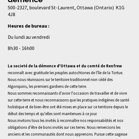
500-2327, boulevard St-Laurent, Ottawa (Ontario)
K1G
4J8
Heures de bureau :
Du lundi au vendredi
8h30 - 16h00
La societé de la démence d'Ottawa et du comté de Renfrew
reconnaît avec gratitude les peuples autochtones de l'île de la Tortue.
Nous nous réunissons sur le territoire traditionnel non cédé des
Algonquins, les premiers gardiens de cette terre.
Nous sommes reconnaissants d'avoir l'occasion de travailler et de vivre
sur cette terre et nous reconnaissons que les pratiques indigènes de santé
holistique et de bien-être ont été mises en place sur ce territoire depuis le
début des temps et qu'elles sont maintenues à ce jour.
Nous invitons tous les invités à reconnaître nos responsabilités et nos
obligations d'être de bons invités sur ces terres. Nous remercions les
anciens et les communautés dont nous apprenons. Puisse cette sagesse