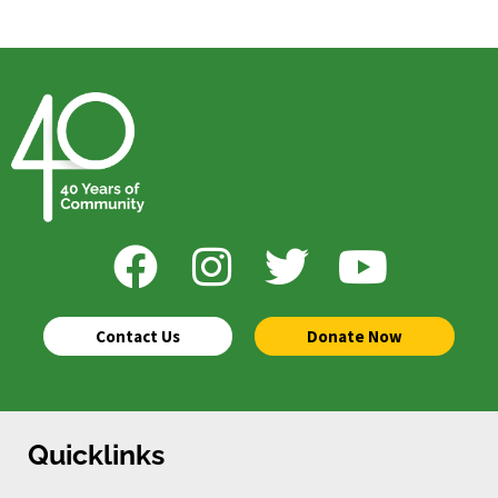
Contact Us
Donate Now
Quicklinks